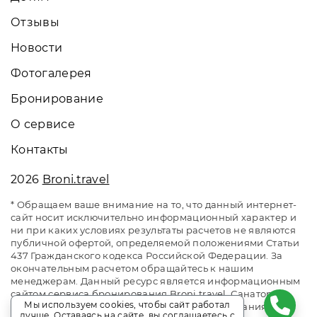
Отзывы
Новости
Фотогалерея
Бронирование
О сервисе
Контакты
2026
Broni.travel
* Обращаем ваше внимание на то, что данный интернет-
сайт носит исключительно информационный характер и
ни при каких условиях результаты расчетов не являются
публичной офертой, определяемой положениями Статьи
437 Гражданского кодекса Российской Федерации. За
окончательным расчетом обращайтесь к нашим
менеджерам. Данный ресурс является информационным
сайтом сервиса бронирования Broni.travel. Санаторий
Мы используем cookies, чтобы сайт работал
«Энергетик» Беларусь. Сайт онлайн бронирования
лучше. Оставаясь на сайте, вы соглашаетесь с