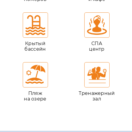
Крытый
СПА
бассейн
центр
Пляж
Тренажерный
на озере
зал