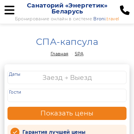
Санаторий «Энергетик»
Беларусь
Бронирование онлайн в системе
Broni
.travel
СПА-капсула
Главная
SPA
Даты
Гости
Показать цены
Гарантия лучшей цены