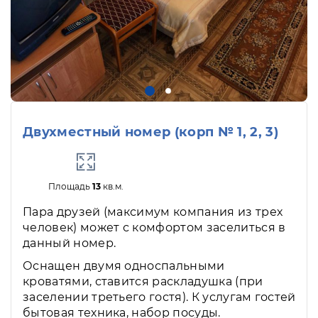
Двухместный номер (корп № 1, 2, 3)
Площадь
13
кв.м.
Пара друзей (максимум компания из трех
человек) может с комфортом заселиться в
данный номер.
Оснащен двумя односпальными
кроватями, ставится раскладушка (при
заселении третьего гостя). К услугам гостей
бытовая техника, набор посуды.