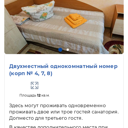
Двухместный однокомнатный номер
(корп № 4, 7, 8)
Площадь
12
кв.м.
Здесь могут проживать одновременно
проживать двое или трое гостей санатория.
Допместо для третьего гостя.
В качестве дополнительного места при