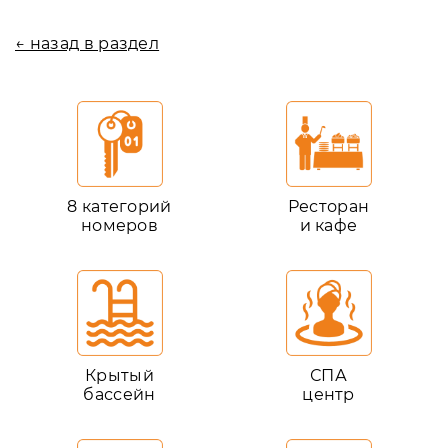
← назад в раздел
8 категорий
Ресторан
номеров
и кафе
Крытый
СПА
бассейн
центр