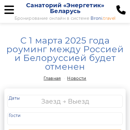
Санаторий «Энергетик»
Беларусь
Бронирование онлайн в системе
Broni
.travel
С 1 марта 2025 года
роуминг между Россией
и Белоруссией будет
отменен
Главная
Новости
Даты
Гости