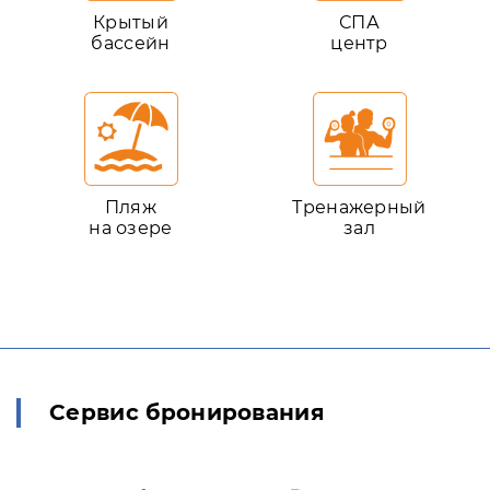
Крытый
СПА
бассейн
центр
Пляж
Тренажерный
на озере
зал
Сервис бронирования