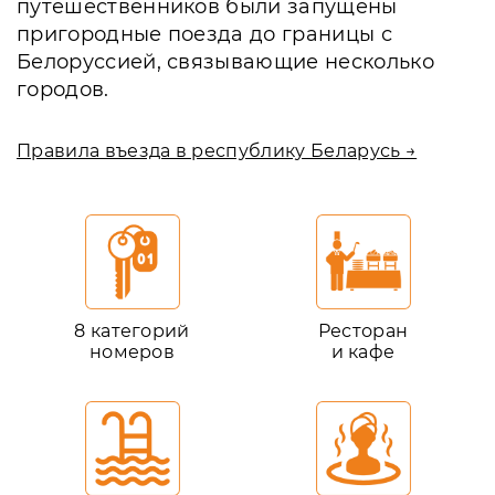
путешественников были запущены
пригородные поезда до границы с
Белоруссией, связывающие несколько
городов.
Правила въезда в республику Беларусь →
8 категорий
Ресторан
номеров
и кафе